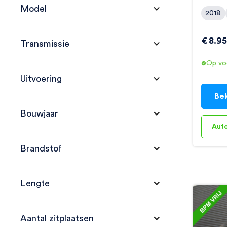
Model
2018
€
8.9
Transmissie
Op vo
Uitvoering
Bek
Bouwjaar
Aut
Brandstof
Lengte
Aantal zitplaatsen