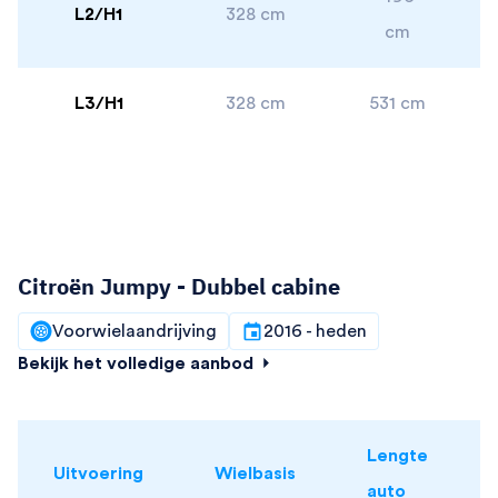
L2/H1
328 cm
cm
L3/H1
328 cm
531 cm
Citroën Jumpy - Dubbel cabine
Voorwielaandrijving
2016 - heden
Bekijk het volledige aanbod
Lengte
Uitvoering
Wielbasis
auto