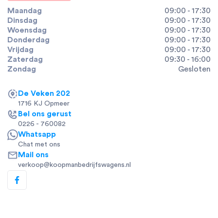
Maandag
09:00 - 17:30
Dinsdag
09:00 - 17:30
Woensdag
09:00 - 17:30
Donderdag
09:00 - 17:30
Vrijdag
09:00 - 17:30
Zaterdag
09:30 - 16:00
Zondag
Gesloten
De Veken 202
1716 KJ Opmeer
Bel ons gerust
0226 - 760082
Whatsapp
Chat met ons
Mail ons
verkoop@koopmanbedrijfswagens.nl