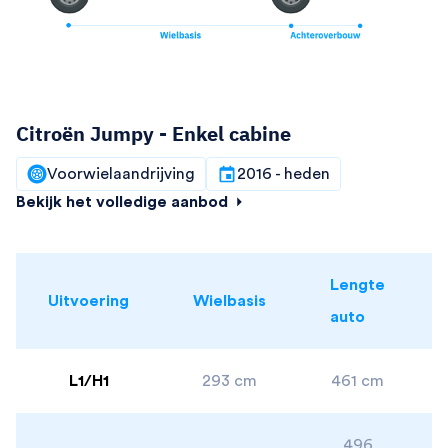
Citroën Jumpy - Enkel cabine
Voorwielaandrijving
2016 - heden
Bekijk het volledige aanbod
Lengte
Uitvoering
Wielbasis
auto
L1/H1
293 cm
461 cm
496