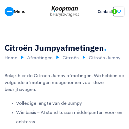
Contact
Menu
1
Citroën Jumpy
afmetingen
.
Home
Afmetingen
Citroën
Citroën Jumpy
Bekijk hier de Citroën Jumpy afmetingen. We hebben de
volgende afmetingen meegenomen voor deze
bedrijfswagen:
Volledige lengte van de Jumpy
Wielbasis – Afstand tussen middelpunten voor- en
achteras