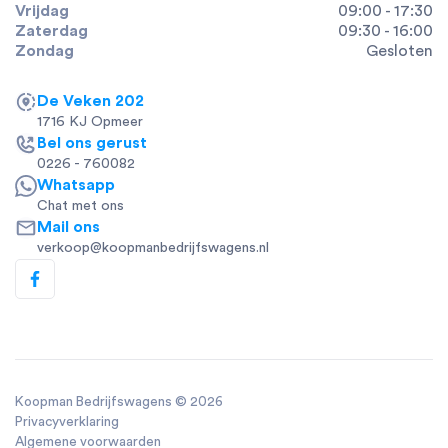
Vrijdag
09:00 - 17:30
Zaterdag
09:30 - 16:00
Zondag
Gesloten
De Veken 202
1716 KJ Opmeer
Bel ons gerust
0226 - 760082
Whatsapp
Chat met ons
Mail ons
verkoop@koopmanbedrijfswagens.nl
Koopman Bedrijfswagens ©
2026
Privacyverklaring
Algemene voorwaarden