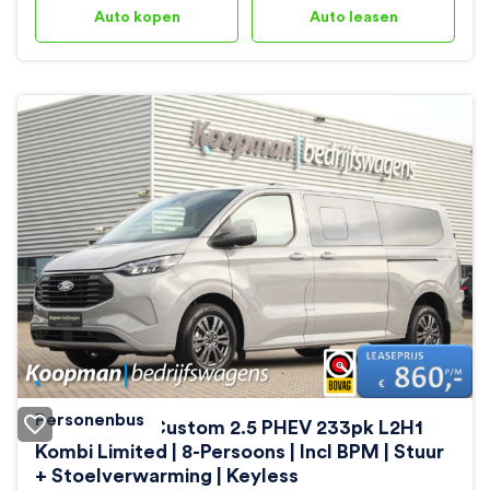
Auto kopen
Auto leasen
Personenbus
Ford Transit Custom 2.5 PHEV 233pk L2H1
Kombi Limited | 8-Persoons | Incl BPM | Stuur
+ Stoelverwarming | Keyless