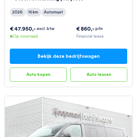
2026
15
km
Automaat
€
47.950
,-
€
860
,-
excl. btw
p/m
Op voorraad
Financial lease
Bekijk deze bedrijfswagen
Auto kopen
Auto leasen