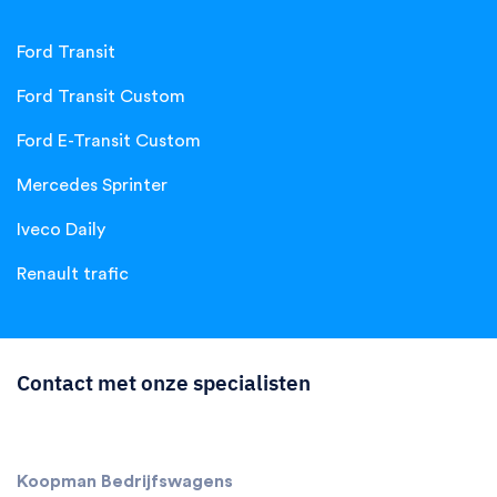
Ford Transit
Ford Transit Custom
Ford E-Transit Custom
Mercedes Sprinter
Iveco Daily
Renault trafic
Contact met onze specialisten
Koopman Bedrijfswagens