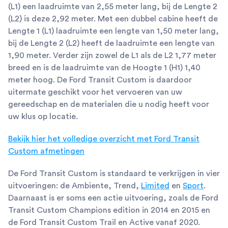
(L1) een laadruimte van 2,55 meter lang, bij de Lengte 2
(L2) is deze 2,92 meter. Met een dubbel cabine heeft de
Lengte 1 (L1) laadruimte een lengte van 1,50 meter lang,
bij de Lengte 2 (L2) heeft de laadruimte een lengte van
1,90 meter. Verder zijn zowel de L1 als de L2 1,77 meter
breed en is de laadruimte van de Hoogte 1 (H1) 1,40
meter hoog. De Ford Transit Custom is daardoor
uitermate geschikt voor het vervoeren van uw
gereedschap en de materialen die u nodig heeft voor
uw klus op locatie.
Bekijk hier het volledige overzicht met Ford Transit
Custom afmetingen
De Ford Transit Custom is standaard te verkrijgen in vier
uitvoeringen: de Ambiente, Trend,
Limited
en
Sport
.
Daarnaast is er soms een actie uitvoering, zoals de Ford
Transit Custom Champions edition in 2014 en 2015 en
de Ford Transit Custom Trail en Active vanaf 2020.