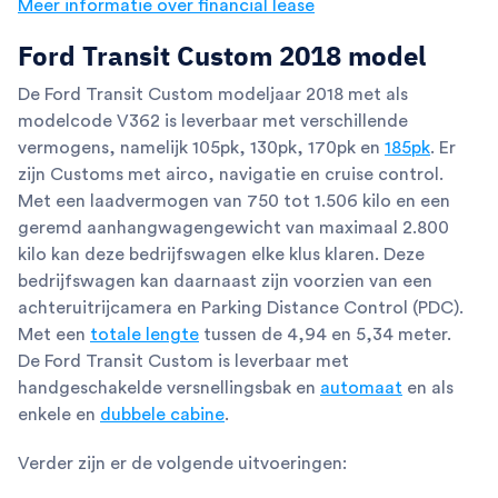
Meer informatie over financial lease
Ford Transit Custom 2018 model
De Ford Transit Custom modeljaar 2018 met als
modelcode V362 is leverbaar met verschillende
vermogens, namelijk 105pk, 130pk, 170pk en
185pk
. Er
zijn Customs met airco, navigatie en cruise control.
Met een laadvermogen van 750 tot 1.506 kilo en een
geremd aanhangwagengewicht van maximaal 2.800
kilo kan deze bedrijfswagen elke klus klaren. Deze
bedrijfswagen kan daarnaast zijn voorzien van een
achteruitrijcamera en Parking Distance Control (PDC).
Met een
totale lengte
tussen de 4,94 en 5,34 meter.
De Ford Transit Custom is leverbaar met
handgeschakelde versnellingsbak en
automaat
en als
enkele en
dubbele cabine
.
Verder zijn er de volgende uitvoeringen: