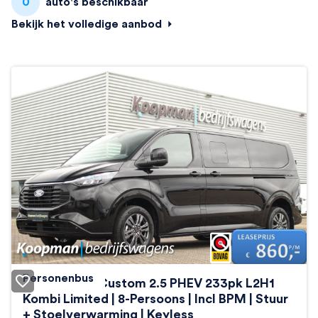
0
auto's beschikbaar
Bekijk het volledige aanbod
Personenbus
Ford Transit Custom 2.5 PHEV 233pk L2H1
Kombi Limited | 8-Persoons | Incl BPM | Stuur
+ Stoelverwarming | Keyless