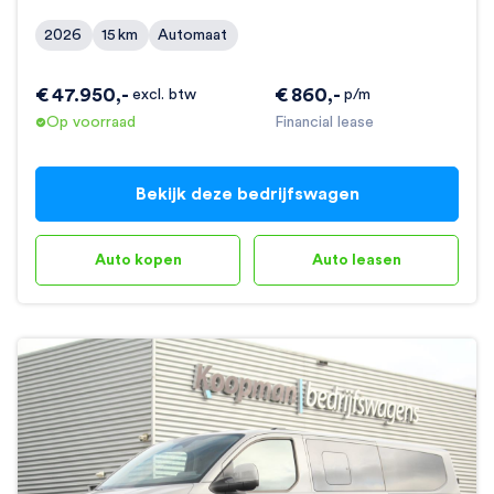
2026
15
km
Automaat
€
47.950
,-
€
860
,-
excl. btw
p/m
Op voorraad
Financial lease
Bekijk deze bedrijfswagen
Auto kopen
Auto leasen