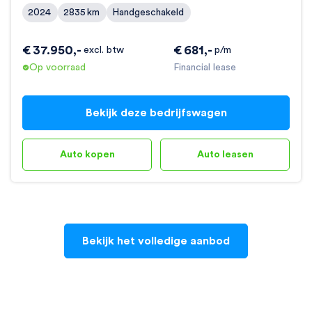
2024
2835
km
Handgeschakeld
€
37.950
,-
€
681
,-
excl. btw
p/m
Op voorraad
Financial lease
Bekijk deze bedrijfswagen
Auto kopen
Auto leasen
Bekijk het volledige aanbod