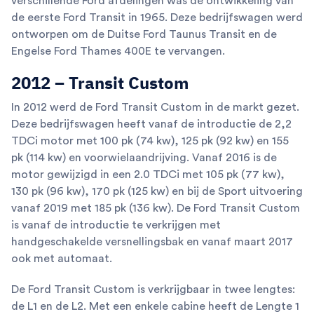
verschillende Ford afdelingen was de ontwikkeling van
de eerste Ford Transit in 1965. Deze bedrijfswagen werd
ontworpen om de Duitse Ford Taunus Transit en de
Engelse Ford Thames 400E te vervangen.
2012 – Transit Custom
In 2012 werd de Ford Transit Custom in de markt gezet.
Deze bedrijfswagen heeft vanaf de introductie de 2,2
TDCi motor met 100 pk (74 kw), 125 pk (92 kw) en 155
pk (114 kw) en voorwielaandrijving. Vanaf 2016 is de
motor gewijzigd in een 2.0 TDCi met 105 pk (77 kw),
130 pk (96 kw), 170 pk (125 kw) en bij de Sport uitvoering
vanaf 2019 met 185 pk (136 kw). De Ford Transit Custom
is vanaf de introductie te verkrijgen met
handgeschakelde versnellingsbak en vanaf maart 2017
ook met automaat.
De Ford Transit Custom is verkrijgbaar in twee lengtes:
de L1 en de L2. Met een enkele cabine heeft de Lengte 1