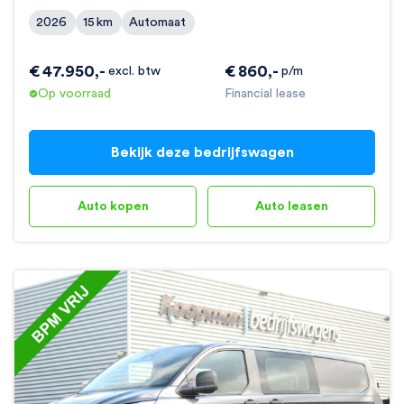
2026
15
km
Automaat
€
47.950
,-
€
860
,-
excl. btw
p/m
Op voorraad
Financial lease
Bekijk deze bedrijfswagen
Auto kopen
Auto leasen