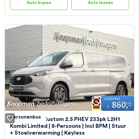
Auto kopen
Auto leasen
Personenbus
Ford Transit Custom 2.5 PHEV 233pk L2H1
Kombi Limited | 8-Persoons | Incl BPM | Stuur
+ Stoelverwarming | Keyless