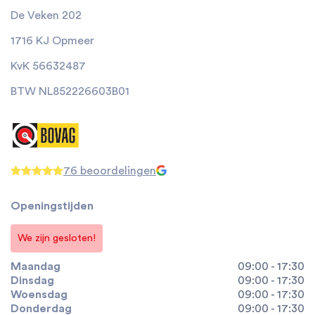
De Veken 202
1716 KJ Opmeer
KvK 56632487
BTW NL852226603B01
76 beoordelingen
Openingstijden
We zijn gesloten!
Maandag
09:00 - 17:30
Dinsdag
09:00 - 17:30
Woensdag
09:00 - 17:30
Donderdag
09:00 - 17:30