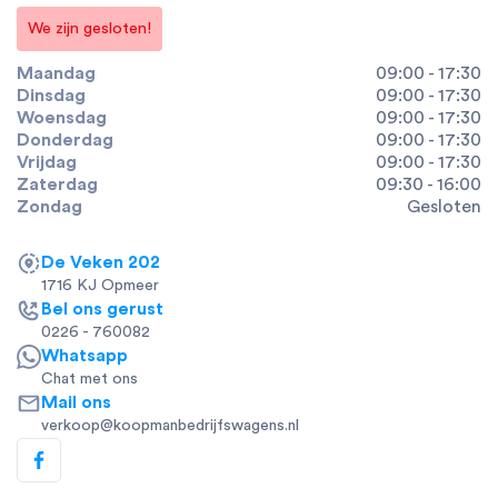
We zijn gesloten!
Maandag
09:00 - 17:30
Dinsdag
09:00 - 17:30
Woensdag
09:00 - 17:30
Donderdag
09:00 - 17:30
Vrijdag
09:00 - 17:30
Zaterdag
09:30 - 16:00
Zondag
Gesloten
De Veken 202
1716 KJ Opmeer
Bel ons gerust
0226 - 760082
Whatsapp
Chat met ons
Mail ons
verkoop@koopmanbedrijfswagens.nl