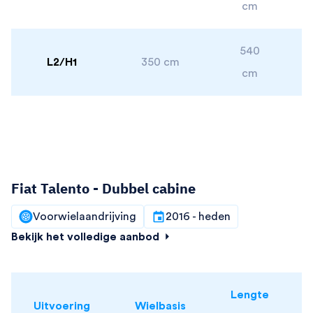
cm
540
L2/H1
350 cm
cm
Fiat Talento - Dubbel cabine
Voorwielaandrijving
2016 - heden
Bekijk het volledige aanbod
Lengte
Uitvoering
Wielbasis