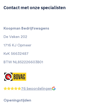
Contact met onze specialisten
Koopman Bedrijfswagens
De Veken 202
1716 KJ Opmeer
KvK 56632487
BTW NL852226603B01
76 beoordelingen
Openingstijden