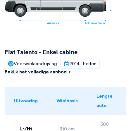
Fiat Talento - Enkel cabine
Voorwielaandrijving
2014 - heden
Bekijk het volledige aanbod
Lengte
Uitvoering
Wielbasis
auto
500
L1/H1
310 cm