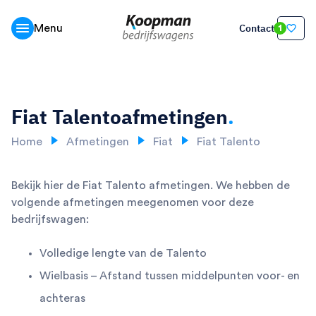
Contact
Menu
1
Fiat Talento
afmetingen
.
Home
Afmetingen
Fiat
Fiat Talento
Bekijk hier de Fiat Talento afmetingen. We hebben de
volgende afmetingen meegenomen voor deze
bedrijfswagen:
Volledige lengte van de Talento
Wielbasis – Afstand tussen middelpunten voor- en
achteras