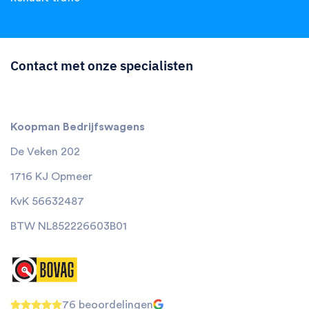
Contact met onze specialisten
Koopman Bedrijfswagens
De Veken 202
1716 KJ Opmeer
KvK 56632487
BTW NL852226603B01
76 beoordelingen