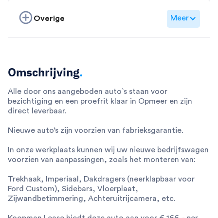
Meer
Overige
Omschrijving
.
Alle door ons aangeboden auto`s staan voor
bezichtiging en een proefrit klaar in Opmeer en zijn
direct leverbaar.
Nieuwe auto’s zijn voorzien van fabrieksgarantie.
In onze werkplaats kunnen wij uw nieuwe bedrijfswagen
voorzien van aanpassingen, zoals het monteren van:
Trekhaak, Imperiaal, Dakdragers (neerklapbaar voor
Ford Custom), Sidebars, Vloerplaat,
Zijwandbetimmering, Achteruitrijcamera, etc.
Koopman Lease biedt deze auto aan voor € 166,- per