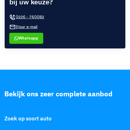
bij uw keuze?
0226 - 760082
Stuur e-mail
Whatsapp
Bekijk ons zeer complete aanbod
.
Zoek op soort auto