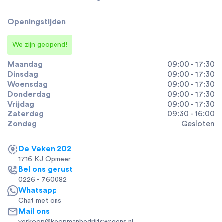
Openingstijden
We zijn geopend!
Maandag
09:00 - 17:30
Dinsdag
09:00 - 17:30
Woensdag
09:00 - 17:30
Donderdag
09:00 - 17:30
Vrijdag
09:00 - 17:30
Zaterdag
09:30 - 16:00
Zondag
Gesloten
De Veken 202
1716 KJ Opmeer
Bel ons gerust
0226 - 760082
Whatsapp
Chat met ons
Mail ons
verkoop@koopmanbedrijfswagens.nl