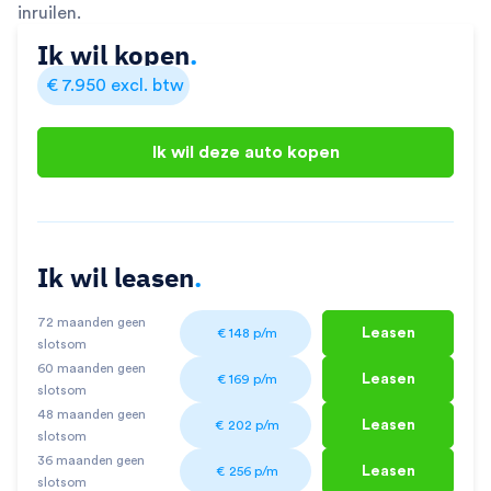
inruilen.
Ik wil kopen
.
€
7.950
excl. btw
Ik wil deze auto kopen
Ik wil leasen
.
72 maanden geen
Leasen
€
148
p/m
slotsom
60 maanden geen
Leasen
€
169
p/m
slotsom
48 maanden geen
Leasen
€
202
p/m
slotsom
36 maanden geen
Leasen
€
256
p/m
slotsom