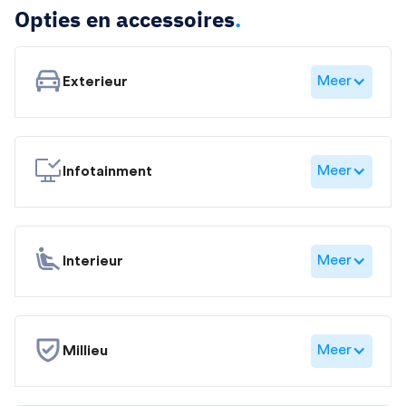
Opties en accessoires
.
Meer
Exterieur
Meer
Infotainment
Meer
Interieur
Meer
Millieu