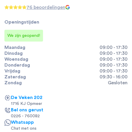
76 beoordelingen
Openingstijden
We zijn geopend!
Maandag
09:00 - 17:30
Dinsdag
09:00 - 17:30
Woensdag
09:00 - 17:30
Donderdag
09:00 - 17:30
Vrijdag
09:00 - 17:30
Zaterdag
09:30 - 16:00
Zondag
Gesloten
De Veken 202
1716 KJ Opmeer
Bel ons gerust
0226 - 760082
Whatsapp
Chat met ons