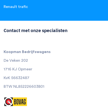
Renault trafic
Contact met onze specialisten
Koopman Bedrijfswagens
De Veken 202
1716 KJ Opmeer
KvK 56632487
BTW NL852226603B01