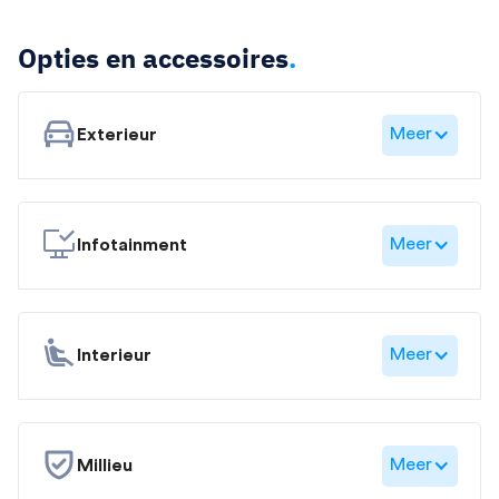
Opties en accessoires
.
Meer
Exterieur
Meer
Infotainment
Meer
Interieur
Meer
Millieu