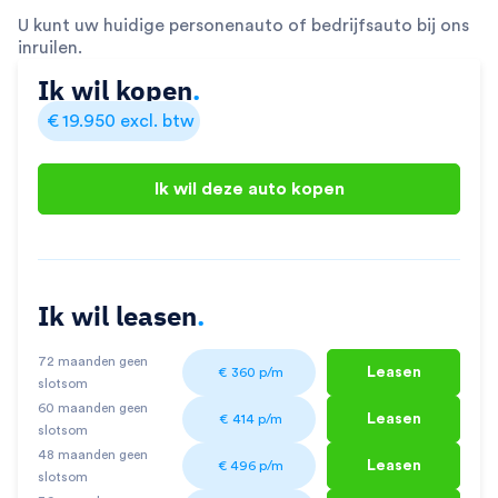
U kunt uw huidige personenauto of bedrijfsauto bij ons
inruilen.
Ik wil kopen
.
€
19.950
excl. btw
Ik wil deze auto kopen
Ik wil leasen
.
72 maanden geen
Leasen
€
360
p/m
slotsom
60 maanden geen
Leasen
€
414
p/m
slotsom
48 maanden geen
Leasen
€
496
p/m
slotsom