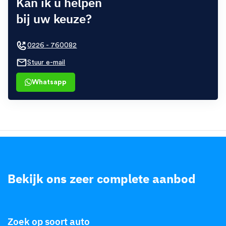
Kan ik u helpen
bij uw keuze?
0226 - 760082
Stuur e-mail
Whatsapp
Bekijk ons zeer complete aanbod
.
Zoek op soort auto