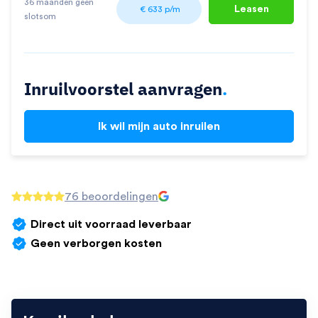
36 maanden geen
Leasen
€
633
p/m
slotsom
Inruilvoorstel aanvragen
.
Ik wil mijn auto inruilen
76 beoordelingen
Direct uit voorraad leverbaar
Geen verborgen kosten