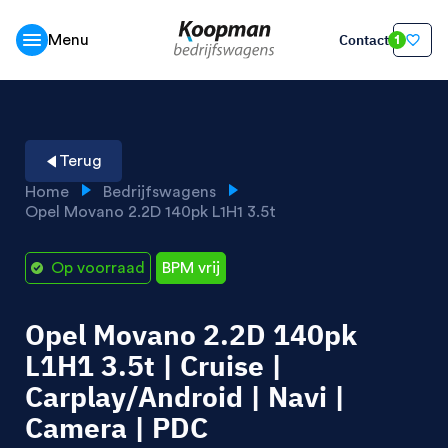
Contact
Menu
1
Terug
Home
Bedrijfswagens
Opel Movano 2.2D 140pk L1H1 3.5t
Op voorraad
BPM vrij
Opel Movano 2.2D 140pk
L1H1 3.5t | Cruise |
Carplay/Android | Navi |
Camera | PDC