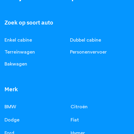
Zoek op soort auto
Enkel cabine
Dubbel cabine
Terreinwagen
Personenvervoer
Bakwagen
Merk
BMW
Citroën
Dodge
Fiat
Ford
Hymer