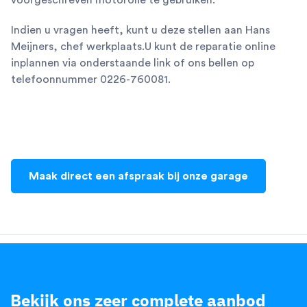
voorgeschreven motorolie te gebruiken.
Indien u vragen heeft, kunt u deze stellen aan Hans
Meijners, chef werkplaats.U kunt de reparatie online
inplannen via onderstaande link of ons bellen op
telefoonnummer 0226-760081.
Maak direct een afspraak bij onze garage
Bekijk ons zeer complete aanbod
.