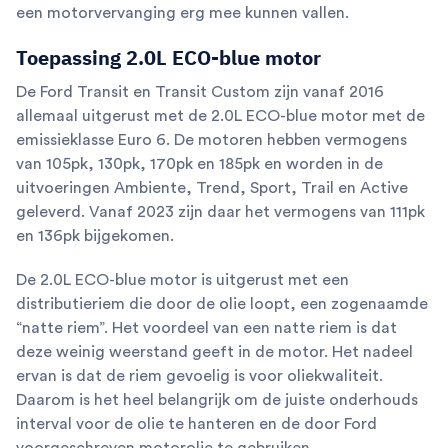
een motorvervanging erg mee kunnen vallen.
Toepassing 2.0L ECO-blue motor
De Ford Transit en Transit Custom zijn vanaf 2016
allemaal uitgerust met de 2.0L ECO-blue motor met de
emissieklasse Euro 6. De motoren hebben vermogens
van 105pk, 130pk, 170pk en 185pk en worden in de
uitvoeringen Ambiente, Trend, Sport, Trail en Active
geleverd. Vanaf 2023 zijn daar het vermogens van 111pk
en 136pk bijgekomen.
De 2.0L ECO-blue motor is uitgerust met een
distributieriem die door de olie loopt, een zogenaamde
“natte riem”. Het voordeel van een natte riem is dat
deze weinig weerstand geeft in de motor. Het nadeel
ervan is dat de riem gevoelig is voor oliekwaliteit.
Daarom is het heel belangrijk om de juiste onderhouds
interval voor de olie te hanteren en de door Ford