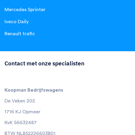
Mercedes Sprinter
Iveco Daily
Renault trafic
Contact met onze specialisten
Koopman Bedrijfswagens
De Veken 202
1716 KJ Opmeer
KvK 56632487
BTW NL852226603B01