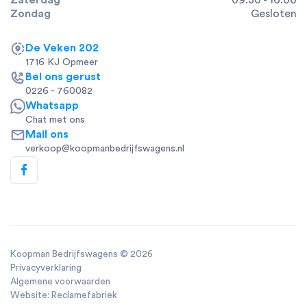
Zondag
Gesloten
De Veken 202
1716 KJ Opmeer
Bel ons gerust
0226 - 760082
Whatsapp
Chat met ons
Mail ons
verkoop@koopmanbedrijfswagens.nl
Koopman Bedrijfswagens ©
2026
Privacyverklaring
Algemene voorwaarden
Website: Reclamefabriek