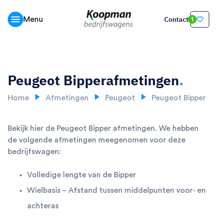
Contact
Menu
1
Peugeot Bipper
afmetingen
.
Home
Afmetingen
Peugeot
Peugeot Bipper
Bekijk hier de Peugeot Bipper afmetingen. We hebben
de volgende afmetingen meegenomen voor deze
bedrijfswagen:
Volledige lengte van de Bipper
Wielbasis – Afstand tussen middelpunten voor- en
achteras