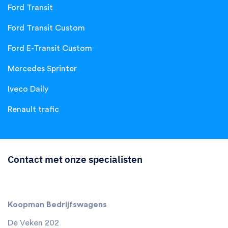
Ford Transit
Ford Transit Custom
Ford E-Transit Custom
Mercedes Sprinter
Iveco Daily
Renault trafic
Contact met onze specialisten
Koopman Bedrijfswagens
De Veken 202