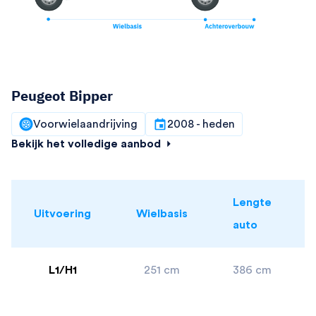
Peugeot Bipper
Voorwielaandrijving
2008 - heden
Bekijk het volledige aanbod
Lengte
Uitvoering
Wielbasis
auto
L1/H1
251 cm
386 cm