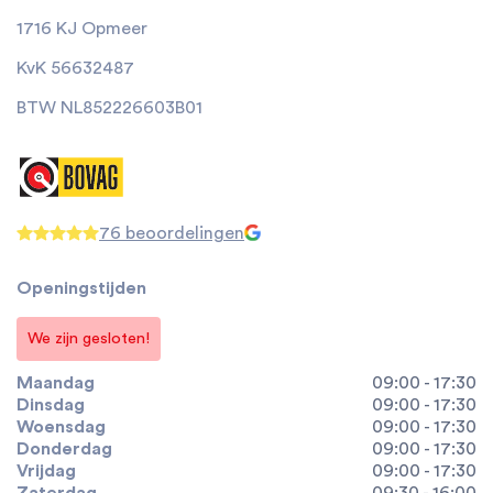
1716 KJ Opmeer
KvK 56632487
BTW NL852226603B01
76 beoordelingen
Openingstijden
We zijn gesloten!
Maandag
09:00 - 17:30
Dinsdag
09:00 - 17:30
Woensdag
09:00 - 17:30
Donderdag
09:00 - 17:30
Vrijdag
09:00 - 17:30
Zaterdag
09:30 - 16:00