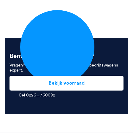
Bent u enthousiast geworden?
Vragen? Neem contact op met Ivo, onze bedrijfswagens
expert.
Bekijk voorraad
Bel 0226 - 760082